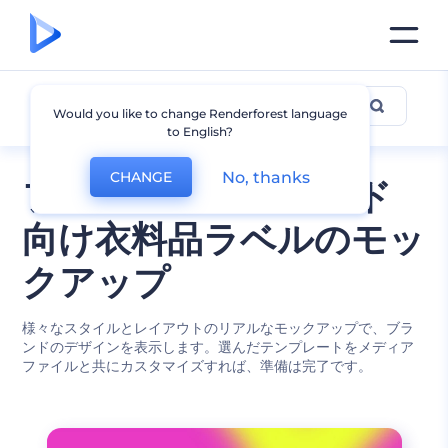
衣料品ラベルのモックアップ
Would you like to change Renderforest language
to English?
No, thanks
CHANGE
ファッションブランド
向け衣料品ラベルのモッ
クアップ
様々なスタイルとレイアウトのリアルなモックアップで、ブラ
ンドのデザインを表示します。選んだテンプレートをメディア
ファイルと共にカスタマイズすれば、準備は完了です。