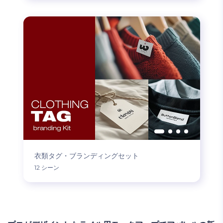
衣類タグ・ブランディングセット
12 シーン