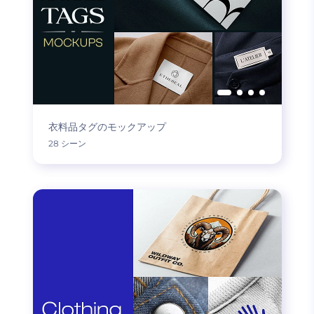
衣料品タグのモックアップ
28 シーン