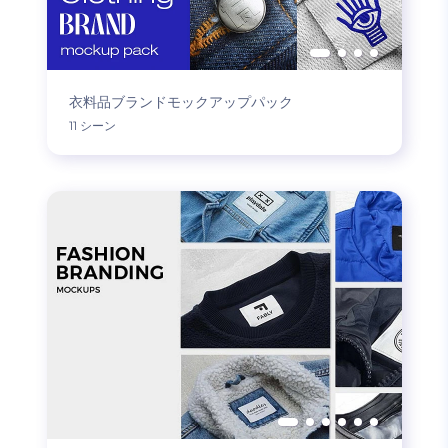
衣料品ブランドモックアップパック
11 シーン