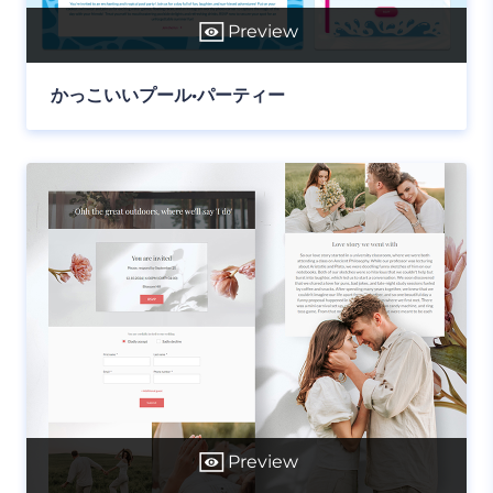
Preview
かっこいいプール•パーティー
Preview