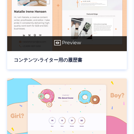
Preview
コンテンツ•ライター用の履歴書