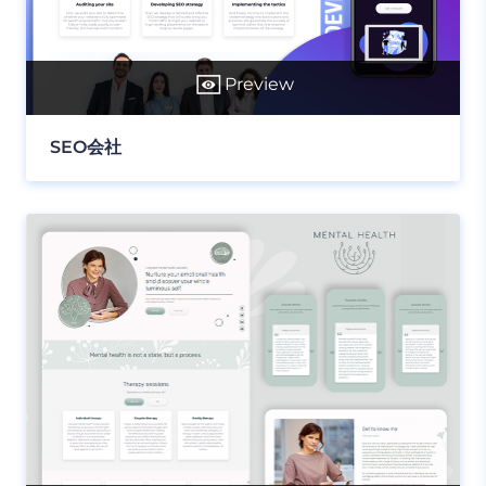
Preview
SEO会社