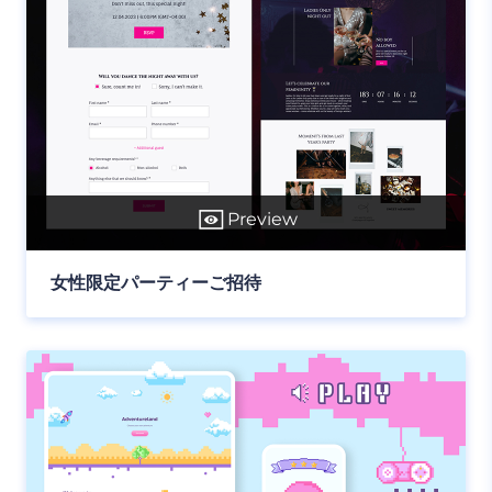
Preview
女性限定パーティーご招待