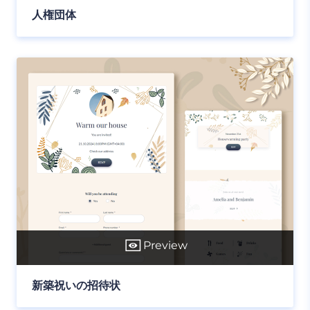
人権団体
Preview
新築祝いの招待状