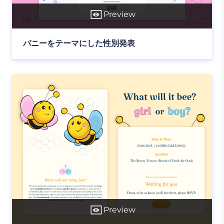
Preview
バニーをテーマにした性別発表
Preview