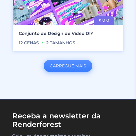
Conjunto de Design de Vídeo DIY
12
CENAS
2
TAMANHOS
CARREGUE MAIS
Receba a newsletter da
Renderforest