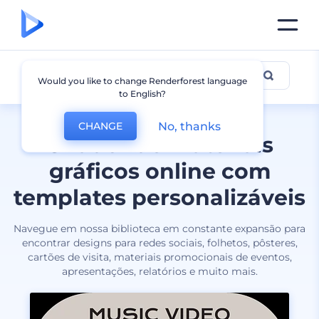
Todos designs
Would you like to change Renderforest language
to English?
No, thanks
CHANGE
Criador de materiais
gráficos online com
templates personalizáveis
Navegue em nossa biblioteca em constante expansão para
encontrar designs para redes sociais, folhetos, pôsteres,
cartões de visita, materiais promocionais de eventos,
apresentações, relatórios e muito mais.