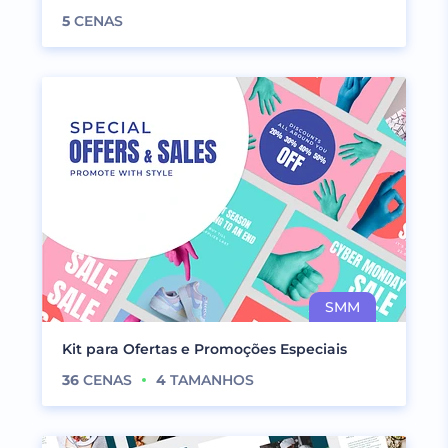
5
CENAS
Kit para Ofertas e Promoções Especiais
36
CENAS
4
TAMANHOS