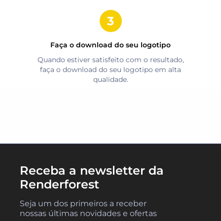
Faça o download do seu logotipo
Quando estiver satisfeito com o resultado,
faça o download do seu logotipo em alta
qualidade.
Receba a newsletter da
Renderforest
Seja um dos primeiros a receber
nossas últimas novidades e ofertas