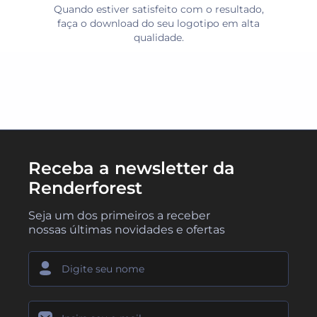
Quando estiver satisfeito com o resultado,
faça o download do seu logotipo em alta
qualidade.
Receba a newsletter da
Renderforest
Seja um dos primeiros a receber
nossas últimas novidades e ofertas