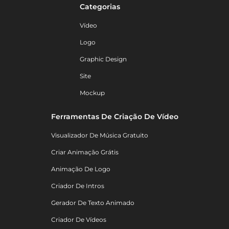
Categorias
Vídeo
Logo
Graphic Design
Site
Mockup
Ferramentas De Criação De Vídeo
Visualizador De Música Gratuito
Criar Animação Grátis
Animação De Logo
Criador De Intros
Gerador De Texto Animado
Criador De Vídeos