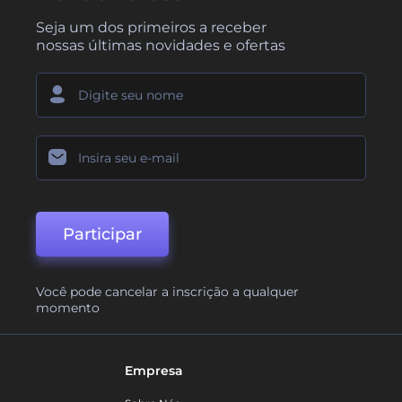
Seja um dos primeiros a receber
nossas últimas novidades e ofertas
Participar
Você pode cancelar a inscrição a qualquer
momento
Empresa