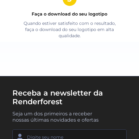
Faça o download do seu logotipo
Quando estiver satisfeito com o resultado,
faça o download do seu logotipo em alta
qualidade.
Receba a newsletter da
Renderforest
Seja um dos primeiros a receber
nossas últimas novidades e ofertas