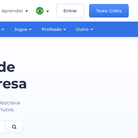
Aprender
Entrar
Teste Grátis
Jogos
Profissão
Outro
de
resa
 Descreva
nutos.