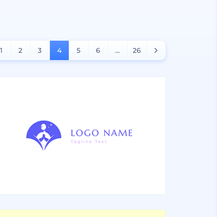
1
2
3
4
5
6
...
26