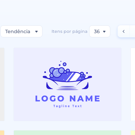
Tendência
Itens por página
36