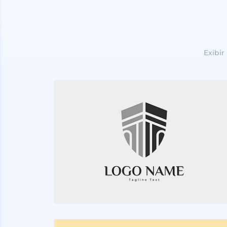
Exibir