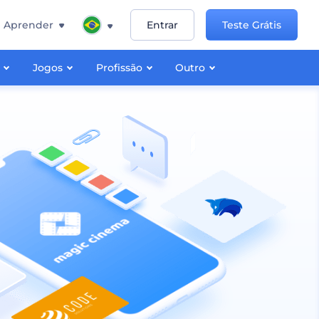
Aprender
Entrar
Teste Grátis
Jogos
Profissão
Outro