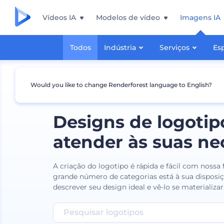
Vídeos IA
Modelos de vídeo
Imagens IA
Todos
Indústria
Serviços
Es
Would you like to change Renderforest language to English?
Designs de logotip
atender às suas ne
A criação do logotipo é rápida e fácil com nossa
grande número de categorias está à sua disposiç
descrever seu design ideal e vê-lo se materializa