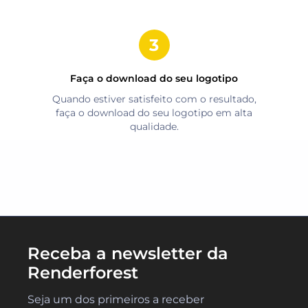
Faça o download do seu logotipo
Quando estiver satisfeito com o resultado,
faça o download do seu logotipo em alta
qualidade.
Receba a newsletter da
Renderforest
Seja um dos primeiros a receber