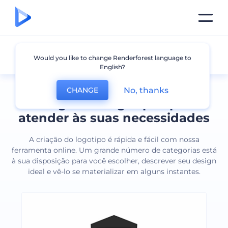
Todos os logotipos
Would you like to change Renderforest language to
English?
No, thanks
CHANGE
Designs de logotipos para
atender às suas necessidades
A criação do logotipo é rápida e fácil com nossa
ferramenta online. Um grande número de categorias está
à sua disposição para você escolher, descrever seu design
ideal e vê-lo se materializar em alguns instantes.