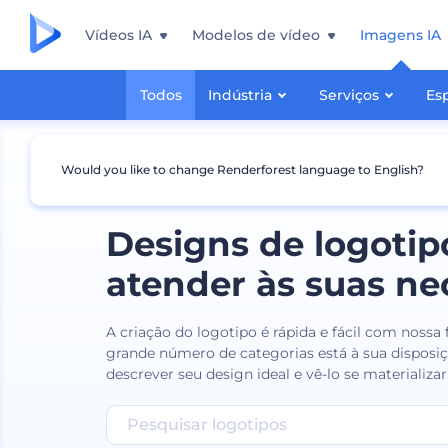
Vídeos IA
Modelos de vídeo
Imagens IA
Todos
Indústria
Serviços
Es
Would you like to change Renderforest language to English?
Designs de logotip
atender às suas ne
A criação do logotipo é rápida e fácil com nossa
grande número de categorias está à sua disposiç
descrever seu design ideal e vê-lo se materializa