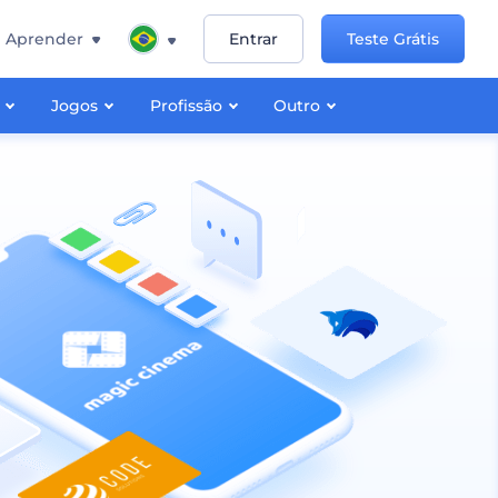
Aprender
Entrar
Teste Grátis
Jogos
Profissão
Outro