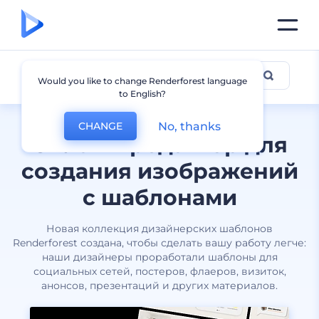
Все дизайны
Would you like to change Renderforest language
to English?
No, thanks
CHANGE
Онлайн-редактор для
создания изображений
с шаблонами
Новая коллекция дизайнерских шаблонов
Renderforest создана, чтобы сделать вашу работу легче:
наши дизайнеры проработали шаблоны для
социальных сетей, постеров, флаеров, визиток,
анонсов, презентаций и других материалов.