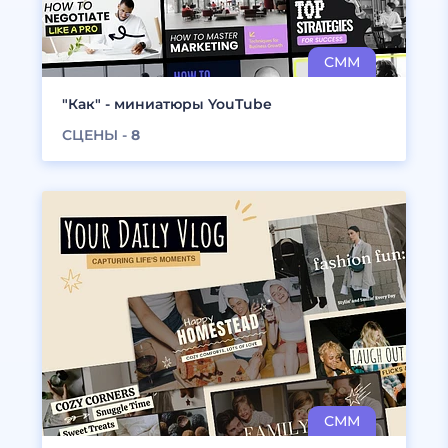
"Как" - миниатюры YouTube
СЦЕНЫ -
8