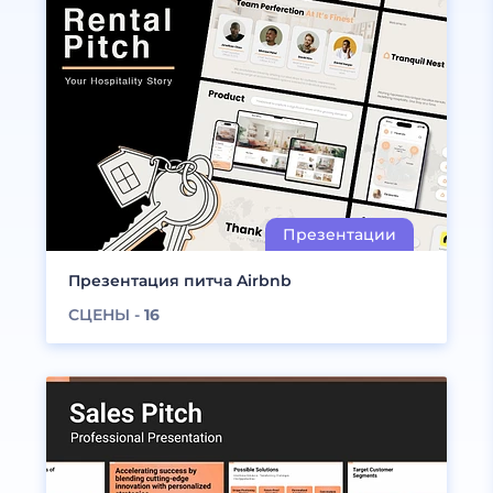
Презентация питча Airbnb
СЦЕНЫ -
16