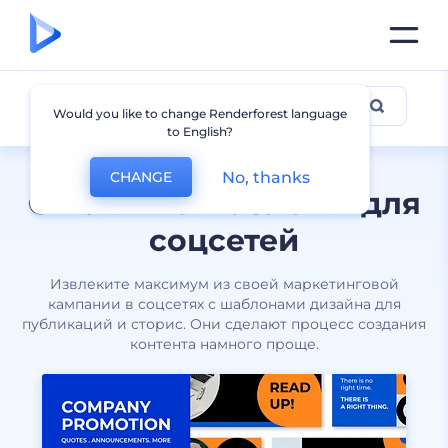
Для соцсетей
Would you like to change Renderforest language
to English?
No, thanks
CHANGE
Стильные шаблоны для
соцсетей
Извлеките максимум из своей маркетинговой
кампании в соцсетях с шаблонами дизайна для
публикаций и сторис. Они сделают процесс создания
контента намного проще.