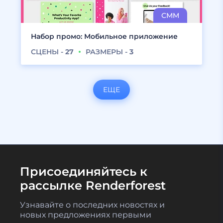
Набор промо: Мобильное приложение
СЦЕНЫ -
27
РАЗМЕРЫ -
3
ЕЩЕ
Присоединяйтесь к
рассылке Renderforest
Узнавайте о последних новостях и
новых предложениях первыми