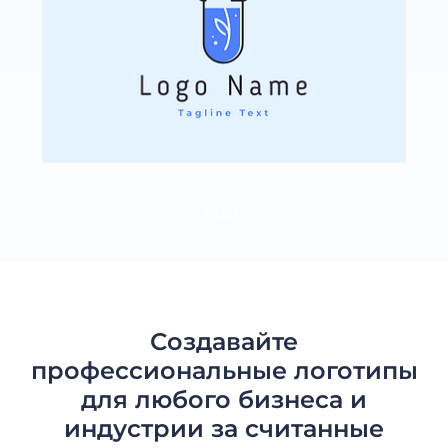
ЕЩЕ
Создавайте
профессиональные логотипы
для любого бизнеса и
индустрии за считанные