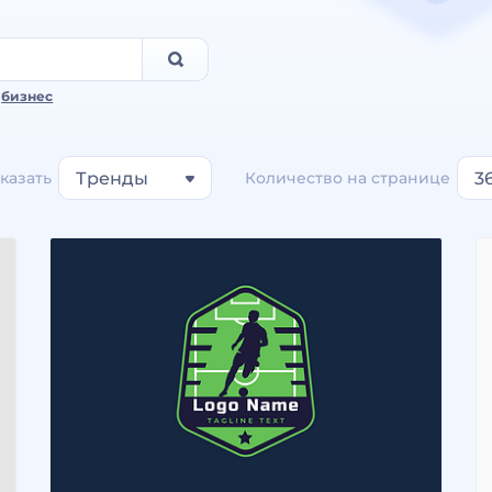
,
бизнес
казать
Тренды
Количество на странице
3