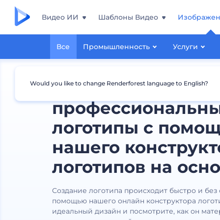
Видео ИИ
Шаблоны Видео
Изображе
Все
Промышленность
Услуги
Создавайте
Would you like to change Renderforest language to English?
профессиональн
логотипы с помо
нашего конструкт
логотипов на осно
Создание логотипа происходит быстро и без
помощью нашего онлайн конструктора логот
идеальный дизайн и посмотрите, как он мат