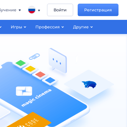
бучение
Войти
Регистрация
Игры
Профессия
Другие