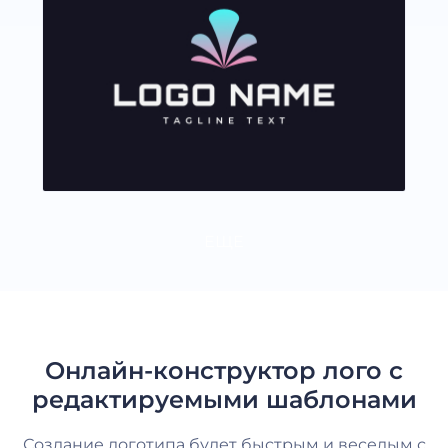
ЕЩЕ
Онлайн-конструктор лого с
редактируемыми шаблонами
Создание логотипа будет быстрым и веселым с