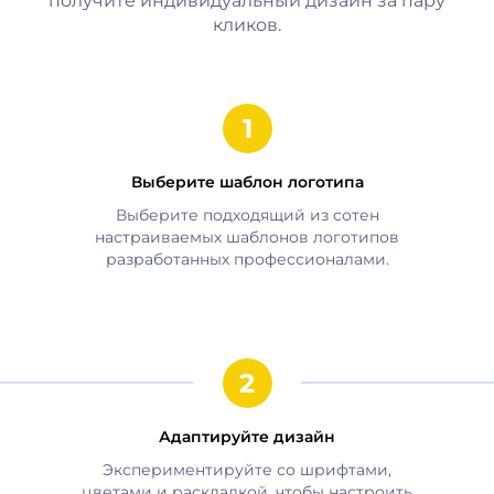
получите индивидуальный дизайн за пару
кликов.
Выберите шаблон логотипа
Выберите подходящий из сотен
настраиваемых шаблонов логотипов
разработанных профессионалами.
Адаптируйте дизайн
Экспериментируйте со шрифтами,
цветами и раскладкой, чтобы настроить