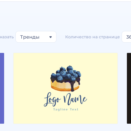
казать
Тренды
Количество на странице
3