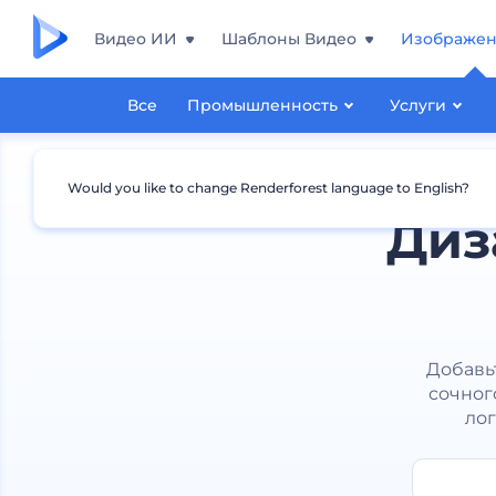
Видео ИИ
Шаблоны Видео
Изображе
Все
Промышленность
Услуги
Would you like to change Renderforest language to English?
Диз
Добавь
сочног
лог