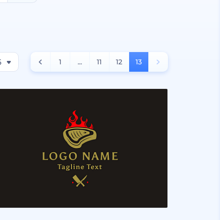
6
1
...
11
12
13