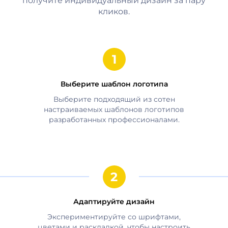
получите индивидуальный дизайн за пару
кликов.
Выберите шаблон логотипа
Выберите подходящий из сотен
настраиваемых шаблонов логотипов
разработанных профессионалами.
Адаптируйте дизайн
Экспериментируйте со шрифтами,
цветами и раскладкой, чтобы настроить