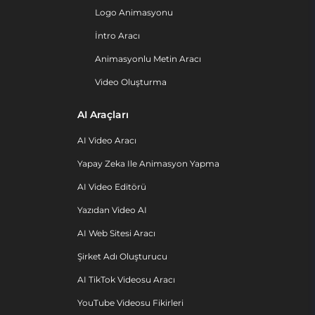
Logo Animasyonu
İntro Aracı
Animasyonlu Metin Aracı
Video Oluşturma
AI Araçları
AI Video Aracı
Yapay Zeka Ile Animasyon Yapma
AI Video Editörü
Yazıdan Video AI
AI Web Sitesi Aracı
Şirket Adı Oluşturucu
AI TikTok Videosu Aracı
YouTube Videosu Fikirleri