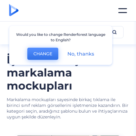
Markalama
Would you like to change Renderforest language
to English?
No, thanks
CHANGE
İşletmeniz için
markalama
mockupları
Markalama mockupları sayesinde birkaç tıklama ile
birinci sınıf reklam görsellerini işletmenize kazandırın. Bir
kategori seçin, aradığınız şablonu bulun ve ihtiyaçlarınıza
uygun şekilde düzenleyin.