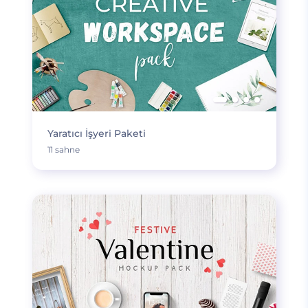
Yaratıcı İşyeri Paketi
11 sahne