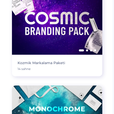
Kozmik Markalama Paketi
14 sahne