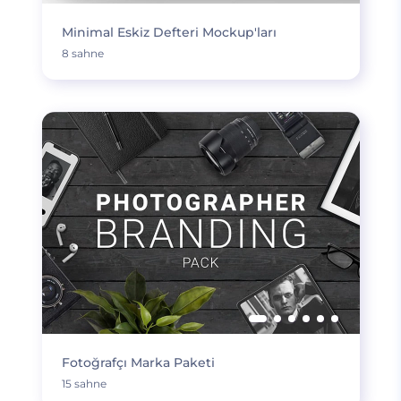
Minimal Eskiz Defteri Mockup'ları
8 sahne
Fotoğrafçı Marka Paketi
15 sahne