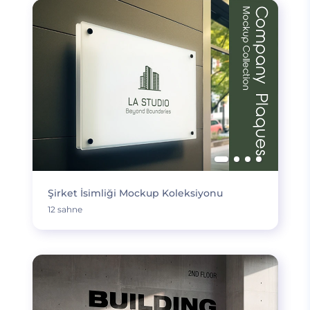
Şirket İsimliği Mockup Koleksiyonu
12 sahne