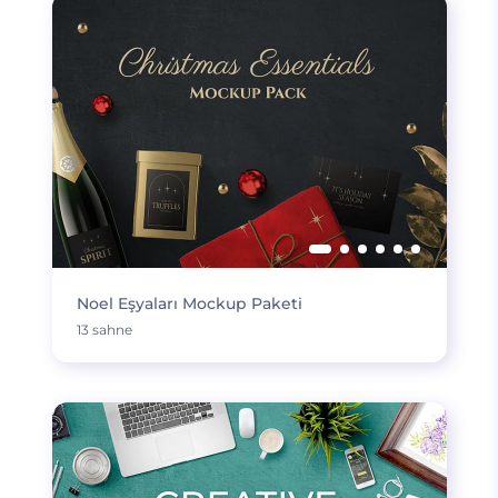
Noel Eşyaları Mockup Paketi
13 sahne