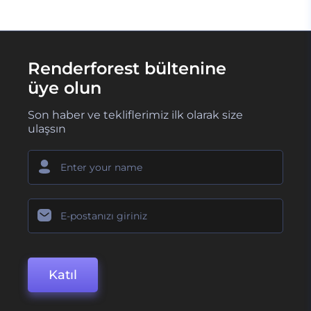
Renderforest bültenine
üye olun
Son haber ve tekliflerimiz ilk olarak size
ulaşsın
Katıl