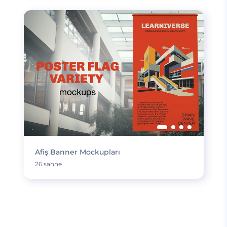
Afiş Banner Mockupları
26 sahne
DAHA FAZLA YÜKLE