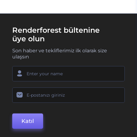
Renderforest bültenine
üye olun
Son haber ve tekliflerimiz ilk olarak size
ulaşsın
Katıl