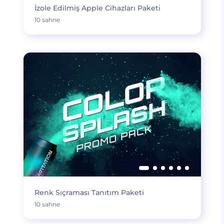
İzole Edilmiş Apple Cihazları Paketi
10 sahne
Renk Sıçraması Tanıtım Paketi
10 sahne