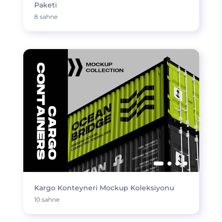
Paketi
8 sahne
Kargo Konteyneri Mockup Koleksiyonu
10 sahne