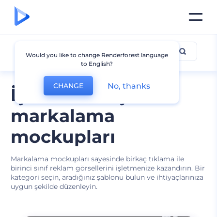
Markalama
Would you like to change Renderforest language
to English?
No, thanks
CHANGE
İşletmeniz için
markalama
mockupları
Markalama mockupları sayesinde birkaç tıklama ile
birinci sınıf reklam görsellerini işletmenize kazandırın. Bir
kategori seçin, aradığınız şablonu bulun ve ihtiyaçlarınıza
uygun şekilde düzenleyin.