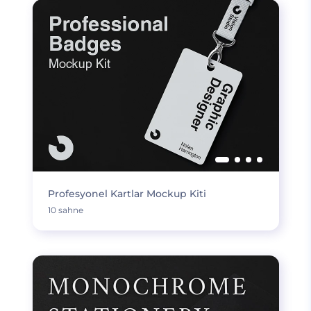
Profesyonel Kartlar Mockup Kiti
10 sahne