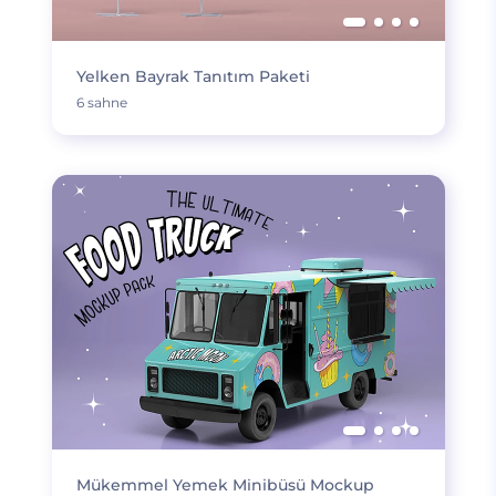
Yelken Bayrak Tanıtım Paketi
6 sahne
Mükemmel Yemek Minibüsü Mockup