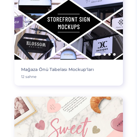
Mağaza Önü Tabelası Mockup'ları
12 sahne