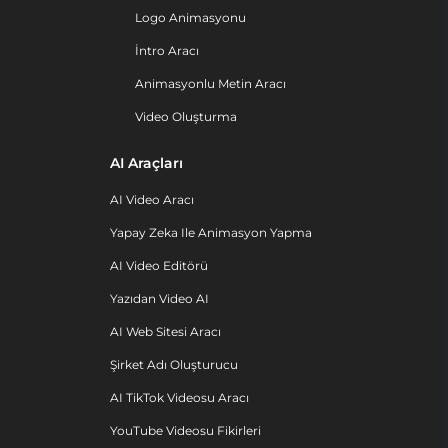
Logo Animasyonu
İntro Aracı
Animasyonlu Metin Aracı
Video Oluşturma
AI Araçları
AI Video Aracı
Yapay Zeka Ile Animasyon Yapma
AI Video Editörü
Yazıdan Video AI
AI Web Sitesi Aracı
Şirket Adı Oluşturucu
AI TikTok Videosu Aracı
YouTube Videosu Fikirleri