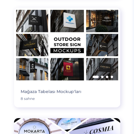
Mağaza Tabelası Mockup'ları
8 sahne