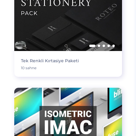
Tek Renkli Kırtasiye Paketi
10 sahne