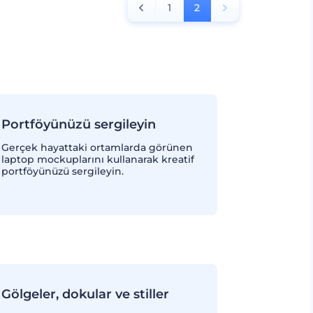
1
2
Portföyünüzü sergileyin
Gerçek hayattaki ortamlarda görünen
laptop mockuplarını kullanarak kreatif
portföyünüzü sergileyin.
Gölgeler, dokular ve stiller