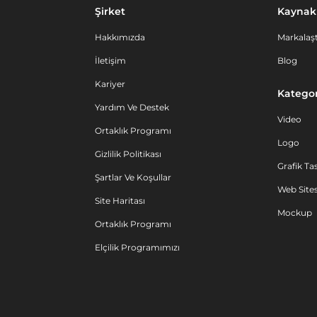
Şirket
Kaynak
Hakkımızda
Markalaşt
İletişim
Blog
Kariyer
Kategor
Yardım Ve Destek
Video
Ortaklık Programı
Logo
Gizlilik Politikası
Grafik Ta
Şartlar Ve Koşullar
Web Sites
Site Haritası
Mockup
Ortaklık Programı
Elçilik Programımızı