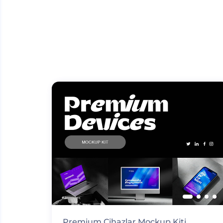
Premium Cihazlar Mockup Kiti