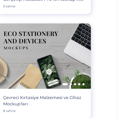
9 sahne
Çevreci Kırtasiye Malzemesi ve Cihaz
Mockup'ları
8 sahne