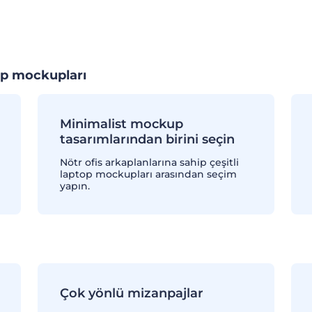
op mockupları
Minimalist mockup
tasarımlarından birini seçin
Nötr ofis arkaplanlarına sahip çeşitli
laptop mockupları arasından seçim
yapın.
Çok yönlü mizanpajlar