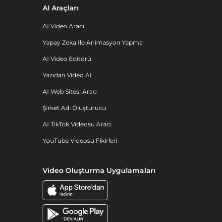
AI Araçları
AI Video Aracı
Yapay Zeka Ile Animasyon Yapma
AI Video Editörü
Yazıdan Video AI
AI Web Sitesi Aracı
Şirket Adı Oluşturucu
AI TikTok Videosu Aracı
YouTube Videosu Fikirleri
Video Oluşturma Uygulamaları