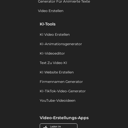
Generator Für Animierte Texte
Video Erstellen
KI-Tools
KI Video Erstellen
KI-Animationsgenerator
KI-Videoeditor
Text Zu Video KI
KI Website Erstellen
Firmennamen Generator
KI-TikTok-Video-Generator
YouTube-Videoideen
Video-Erstellungs-Apps