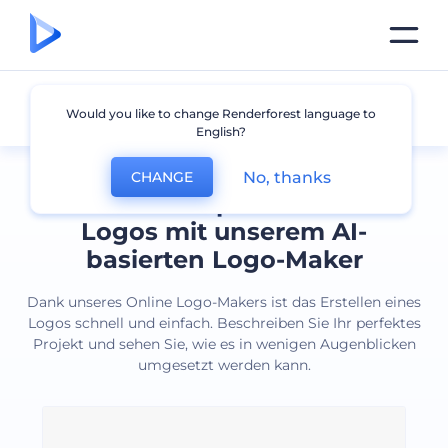
Alle Logos
Would you like to change Renderforest language to
English?
No, thanks
CHANGE
Erstellen Sie professionelle
Logos mit unserem AI-
basierten Logo-Maker
Dank unseres Online Logo-Makers ist das Erstellen eines
Logos schnell und einfach. Beschreiben Sie Ihr perfektes
Projekt und sehen Sie, wie es in wenigen Augenblicken
umgesetzt werden kann.