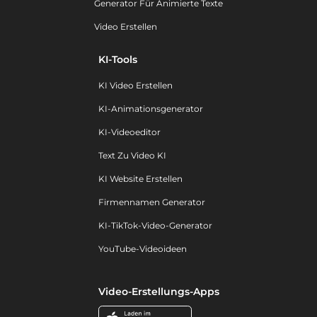
Generator Für Animierte Texte
Video Erstellen
KI-Tools
KI Video Erstellen
KI-Animationsgenerator
KI-Videoeditor
Text Zu Video KI
KI Website Erstellen
Firmennamen Generator
KI-TikTok-Video-Generator
YouTube-Videoideen
Video-Erstellungs-Apps