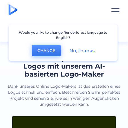
Alle Logos
Would you like to change Renderforest language to
English?
No, thanks
CHANGE
Erstellen Sie professionelle
Logos mit unserem AI-
basierten Logo-Maker
Dank unseres Online Logo-Makers ist das Erstellen eines
Logos schnell und einfach. Beschreiben Sie Ihr perfektes
Projekt und sehen Sie, wie es in wenigen Augenblicken
umgesetzt werden kann.