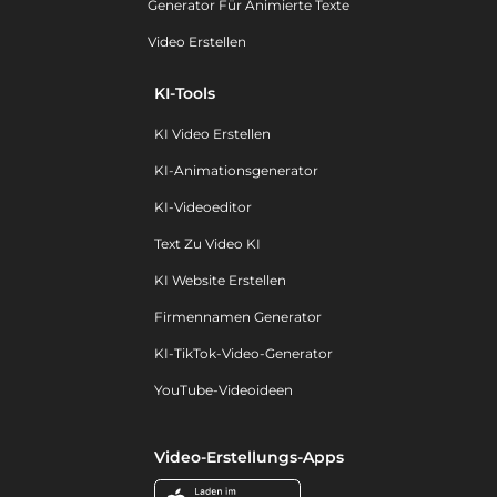
Generator Für Animierte Texte
Video Erstellen
KI-Tools
KI Video Erstellen
KI-Animationsgenerator
KI-Videoeditor
Text Zu Video KI
KI Website Erstellen
Firmennamen Generator
KI-TikTok-Video-Generator
YouTube-Videoideen
Video-Erstellungs-Apps