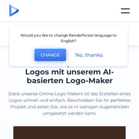
Alle Logos
Would you like to change Renderforest language to
English?
No, thanks
CHANGE
Erstellen Sie professionelle
Logos mit unserem AI-
basierten Logo-Maker
Dank unseres Online Logo-Makers ist das Erstellen eines
Logos schnell und einfach. Beschreiben Sie Ihr perfektes
Projekt und sehen Sie, wie es in wenigen Augenblicken
umgesetzt werden kann.