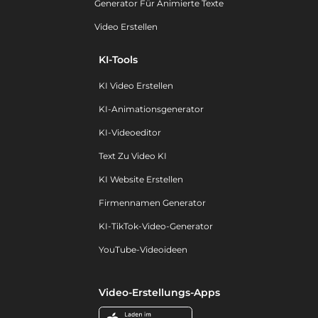
Generator Für Animierte Texte
Video Erstellen
KI-Tools
KI Video Erstellen
KI-Animationsgenerator
KI-Videoeditor
Text Zu Video KI
KI Website Erstellen
Firmennamen Generator
KI-TikTok-Video-Generator
YouTube-Videoideen
Video-Erstellungs-Apps