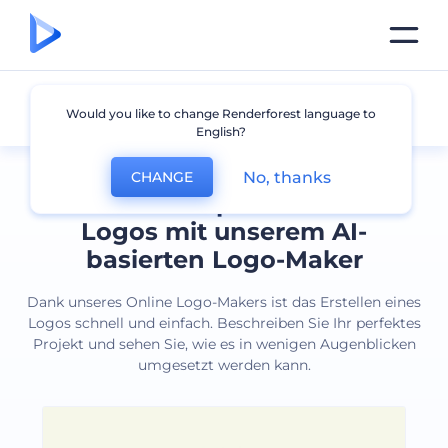
Alle Logos
Would you like to change Renderforest language to
English?
No, thanks
CHANGE
Erstellen Sie professionelle
Logos mit unserem AI-
basierten Logo-Maker
Dank unseres Online Logo-Makers ist das Erstellen eines
Logos schnell und einfach. Beschreiben Sie Ihr perfektes
Projekt und sehen Sie, wie es in wenigen Augenblicken
umgesetzt werden kann.