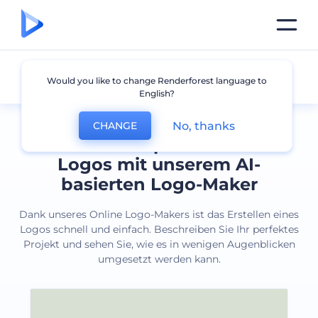
Alle Logos
Would you like to change Renderforest language to
English?
No, thanks
CHANGE
Erstellen Sie professionelle
Logos mit unserem AI-
basierten Logo-Maker
Dank unseres Online Logo-Makers ist das Erstellen eines
Logos schnell und einfach. Beschreiben Sie Ihr perfektes
Projekt und sehen Sie, wie es in wenigen Augenblicken
umgesetzt werden kann.