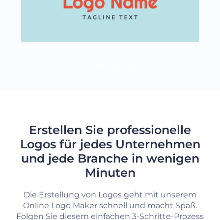
MEHR LADEN
Erstellen Sie professionelle
Logos für jedes Unternehmen
und jede Branche in wenigen
Minuten
Die Erstellung von Logos geht mit unserem
Online Logo Maker schnell und macht Spaß.
Folgen Sie diesem einfachen 3-Schritte-Prozess