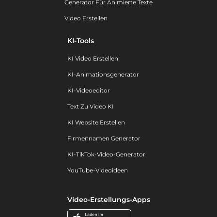
Generator Für Animierte Texte
Video Erstellen
KI-Tools
KI Video Erstellen
KI-Animationsgenerator
KI-Videoeditor
Text Zu Video KI
KI Website Erstellen
Firmennamen Generator
KI-TikTok-Video-Generator
YouTube-Videoideen
Video-Erstellungs-Apps