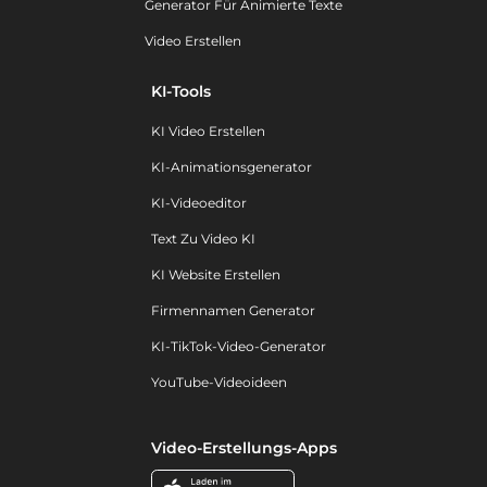
Generator Für Animierte Texte
Video Erstellen
KI-Tools
KI Video Erstellen
KI-Animationsgenerator
KI-Videoeditor
Text Zu Video KI
KI Website Erstellen
Firmennamen Generator
KI-TikTok-Video-Generator
YouTube-Videoideen
Video-Erstellungs-Apps