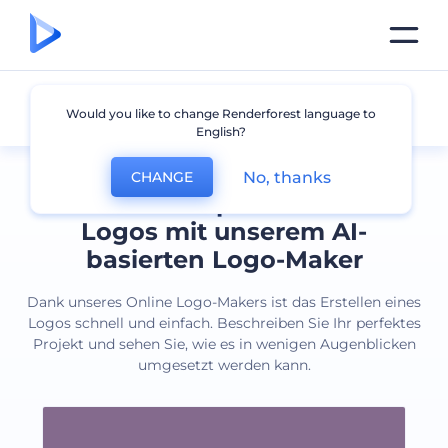
Alle Logos
Would you like to change Renderforest language to
English?
No, thanks
CHANGE
Erstellen Sie professionelle
Logos mit unserem AI-
basierten Logo-Maker
Dank unseres Online Logo-Makers ist das Erstellen eines
Logos schnell und einfach. Beschreiben Sie Ihr perfektes
Projekt und sehen Sie, wie es in wenigen Augenblicken
umgesetzt werden kann.