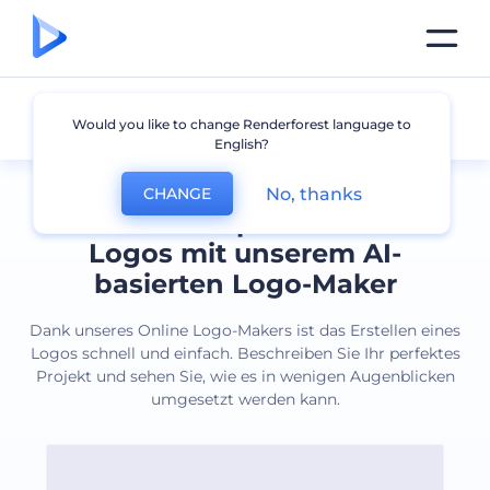
Alle Logos
Would you like to change Renderforest language to
English?
No, thanks
CHANGE
Erstellen Sie professionelle
Logos mit unserem AI-
basierten Logo-Maker
Dank unseres Online Logo-Makers ist das Erstellen eines
Logos schnell und einfach. Beschreiben Sie Ihr perfektes
Projekt und sehen Sie, wie es in wenigen Augenblicken
umgesetzt werden kann.