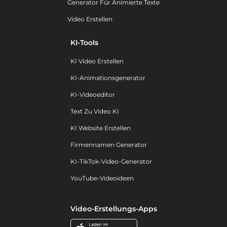
Generator Für Animierte Texte
Video Erstellen
KI-Tools
KI Video Erstellen
KI-Animationsgenerator
KI-Videoeditor
Text Zu Video KI
KI Website Erstellen
Firmennamen Generator
KI-TikTok-Video-Generator
YouTube-Videoideen
Video-Erstellungs-Apps