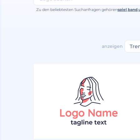
Zu den beliebtesten Suchanfragen gehören
spiel
,
band
,
anzeigen
Tre