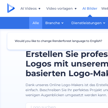
AI Videos
Video vorlagen
AI Bilder
Web
Alle
Branche
Dienstleistungen
Would you like to change Renderforest language to English?
Erstellen Sie profes
Logos mit unserem
basierten Logo-Ma
Dank unseres Online Logo-Makers ist das Erstell
einfach. Beschreiben Sie Ihr perfektes Projekt und
wenigen Augenblicken umgesetzt werden kann.