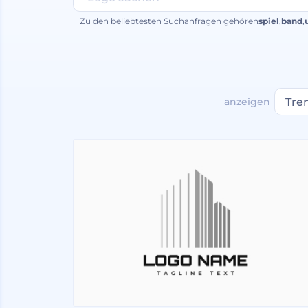
Zu den beliebtesten Suchanfragen gehören
spiel
,
band
,
anzeigen
Tre