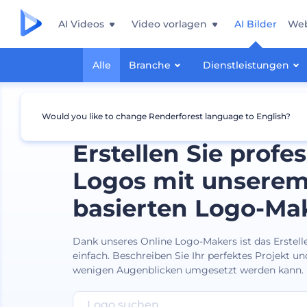
AI Videos
Video vorlagen
AI Bilder
Web
Alle
Branche
Dienstleistungen
Would you like to change Renderforest language to English?
Erstellen Sie profes
Logos mit unserem
basierten Logo-Ma
Dank unseres Online Logo-Makers ist das Erstell
einfach. Beschreiben Sie Ihr perfektes Projekt und
wenigen Augenblicken umgesetzt werden kann.