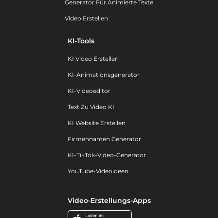
Generator Für Animierte Texte
Video Erstellen
KI-Tools
KI Video Erstellen
KI-Animationsgenerator
KI-Videoeditor
Text Zu Video KI
KI Website Erstellen
Firmennamen Generator
KI-TikTok-Video-Generator
YouTube-Videoideen
Video-Erstellungs-Apps