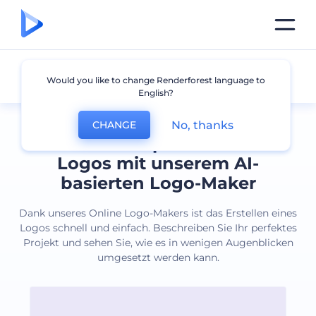
Alle Logos
Would you like to change Renderforest language to
English?
No, thanks
CHANGE
Erstellen Sie professionelle
Logos mit unserem AI-
basierten Logo-Maker
Dank unseres Online Logo-Makers ist das Erstellen eines
Logos schnell und einfach. Beschreiben Sie Ihr perfektes
Projekt und sehen Sie, wie es in wenigen Augenblicken
umgesetzt werden kann.