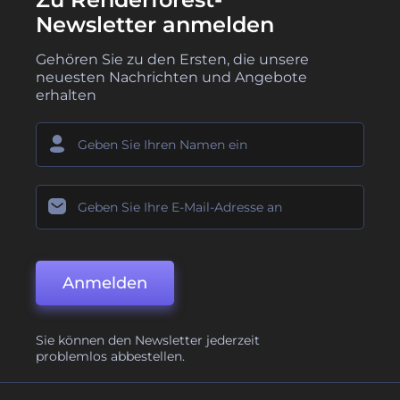
Newsletter anmelden
Gehören Sie zu den Ersten, die unsere
neuesten Nachrichten und Angebote
erhalten
Anmelden
Sie können den Newsletter jederzeit
problemlos abbestellen.