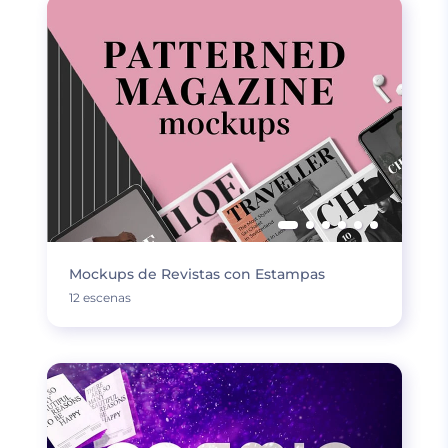
Mockups de Revistas con Estampas
12 escenas