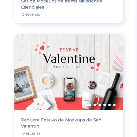
Set de Mockups de Ítems Navideños
Esenciales
13 escenas
Paquete Festivo de Mockups de San
Valentín
10 escenas