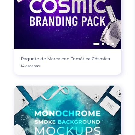
Paquete de Marca con Temática Cósmica
14 escenas