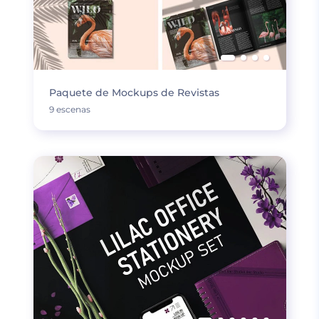
Paquete de Mockups de Revistas
9 escenas