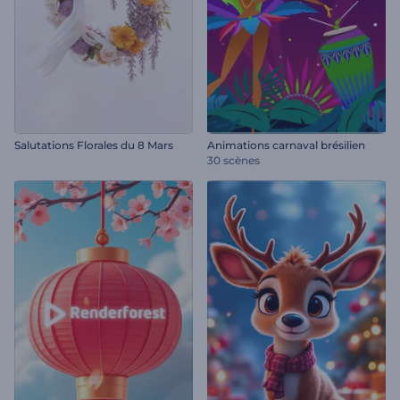
Salutations Florales du 8 Mars
Animations carnaval brésilien
30 scènes