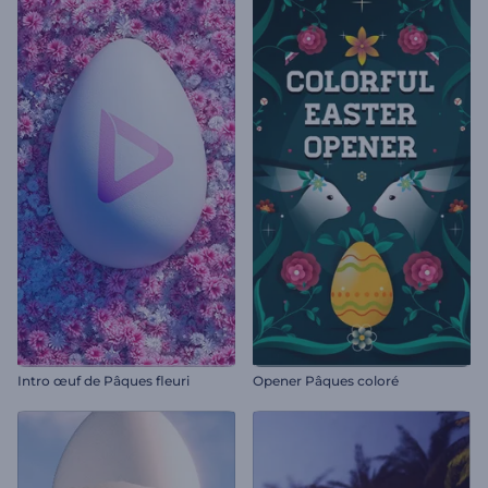
Intro œuf de Pâques fleuri
Opener Pâques coloré