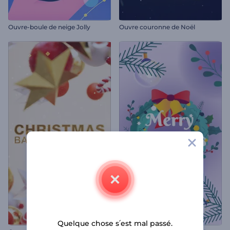
Ouvre-boule de neige Jolly
Ouvre couronne de Noël
Quelque chose s՛est mal passé.