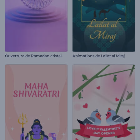
Ouverture de Ramadan cristal
Animations de Lailat al Miraj