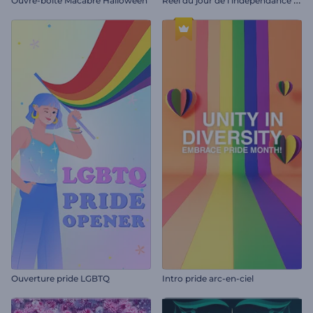
Ouvre-boîte Macabre Halloween
Ouverture pride LGBTQ
Intro pride arc-en-ciel