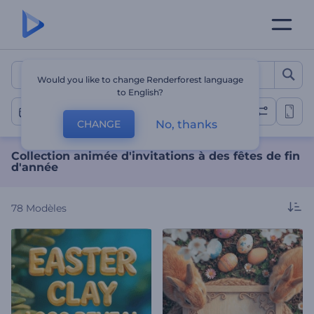
Collection animée d'invitat
Would you like to change Renderforest language
to English?
Fêtes de fin d'année
No, thanks
CHANGE
Collection animée d'invitations à des fêtes de fin
d'année
78
Modèles