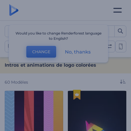
Intros et animations de lo
Would you like to change Renderforest language
to English?
Animations de logo colorées
No, thanks
CHANGE
Intros et animations de logo colorées
60
Modèles