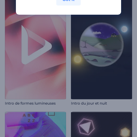
Intro de formes lumineuses
Intro du jour et nuit