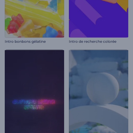
Intro bonbons gélatine
Intro de recherche colorée