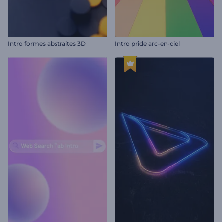
Intro formes abstraites 3D
Intro pride arc-en-ciel