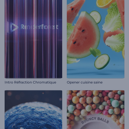
Intro Réfraction Chromatique
Opener cuisine saine