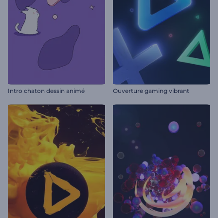
Intro chaton dessin animé
Ouverture gaming vibrant