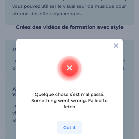
vous pouvez utiliser le visualiseur de musique pour
obtenir des effets dynamiques.
Créez des vidéos de formation avec style
Restez cohérent
La cohérence dans la création de contenu permet
de maintenir la qualité et d'optimiser les résultats.
Ajoutez des éléments interactifs à vos
vidéos de formation
Quelque chose s՛est mal passé.
Something went wrong. Failed to
Les éléments interactifs peuvent rendre vos
fetch
vidéos de formation plus attrayantes et plus
efficaces.
Got it