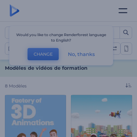
Modèles de vidéos de for
Would you like to change Renderforest language
to English?
Vidéos de formation
No, thanks
CHANGE
Modèles de vidéos de formation
8
Modèles