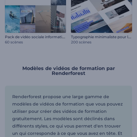
P
ack de vidéo sociale informative
T
ypographie minimaliste pour les réseaux sociaux
60 scènes
200 scènes
Modèles de vidéos de formation par
Renderforest
Renderforest propose une large gamme de
modèles de vidéos de formation que vous pouvez
utiliser pour créer des vidéos de formation
gratuitement. Les modèles sont déclinés dans
différents styles, ce qui vous permet d'en trouver
un qui corresponde à ce que vous avez en tête. Et