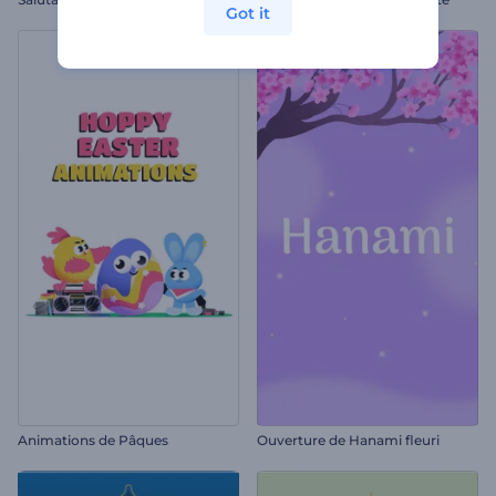
Got it
Animations de Pâques
Ouverture de Hanami fleuri