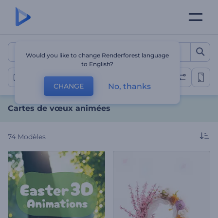
Cartes de vœux animées
Would you like to change Renderforest language
to English?
Cartes de vœux
No, thanks
CHANGE
Cartes de vœux animées
74
Modèles