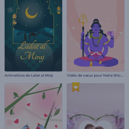
V
idéo de vœux pour Maha Shivratri
Animations de Lailat al Miraj