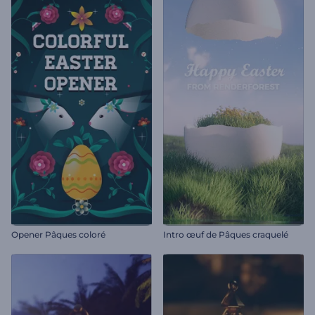
Opener Pâques coloré
Intro œuf de Pâques craquelé