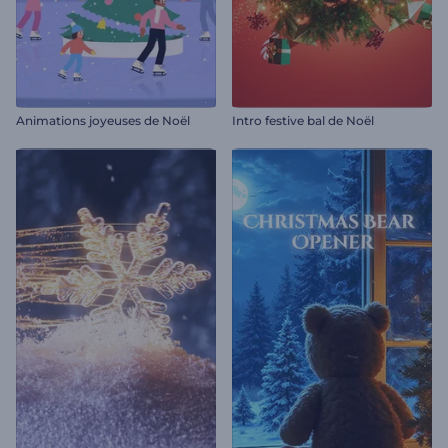
Animations joyeuses de Noël
Intro festive bal de Noël