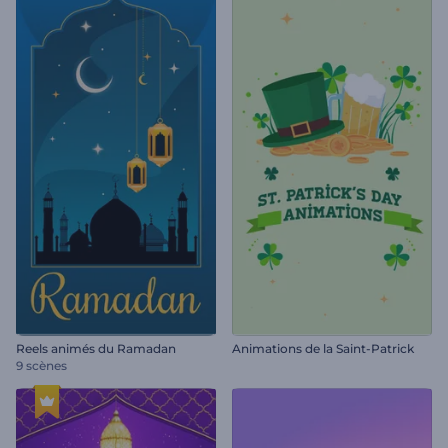
Reels animés du Ramadan
Animations de la Saint-Patrick
9 scènes