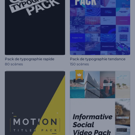
Pack de typographie rapide
Pack de typographie tendance
80 scènes
150 scènes