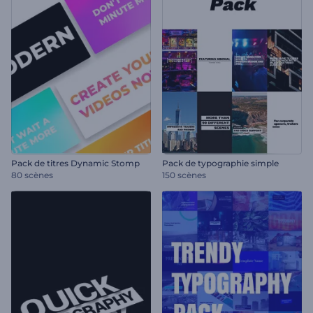
Pack de titres Dynamic Stomp
Pack de typographie simple
80 scènes
150 scènes