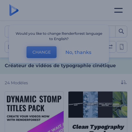
Créateur de vidéos de typ
Would you like to change Renderforest language
to English?
Typographie
No, thanks
CHANGE
Créateur de vidéos de typographie cinétique
24
Modèles