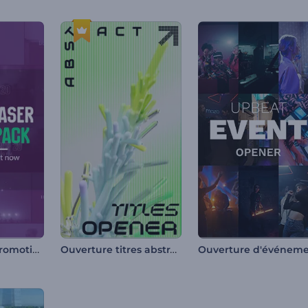
Pack - Teaser promotionnel des événements
Ouverture titres abstraits