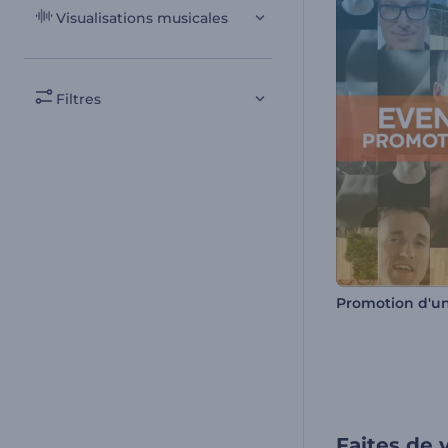
Visualisations musicales
Filtres
Faites de v