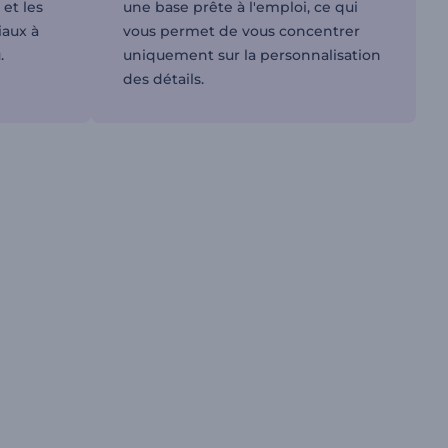
 et les
une base prête à l'emploi, ce qui
iaux à
vous permet de vous concentrer
.
uniquement sur la personnalisation
des détails.