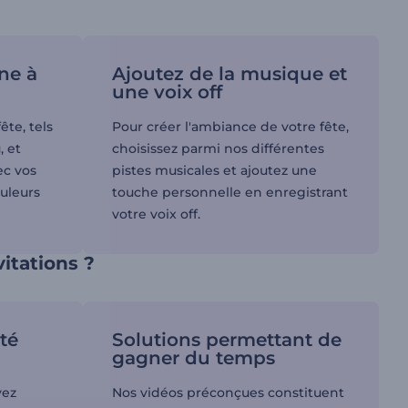
ne à
Ajoutez de la musique et
une voix off
ête, tels
Pour créer l'ambiance de votre fête,
, et
choisissez parmi nos différentes
ec vos
pistes musicales et ajoutez une
ouleurs
touche personnelle en enregistrant
votre voix off.
itations ?
té
Solutions permettant de
gagner du temps
vez
Nos vidéos préconçues constituent