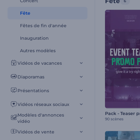
Fête
Concert
6
Fête
Fêtes de fin d'année
Inauguration
Autres modèles
Vidéos de vacances
Diaporamas
Présentations
Vidéos réseaux sociaux
Modèles d'annonces
90 scènes
vidéo
Vidéos de vente