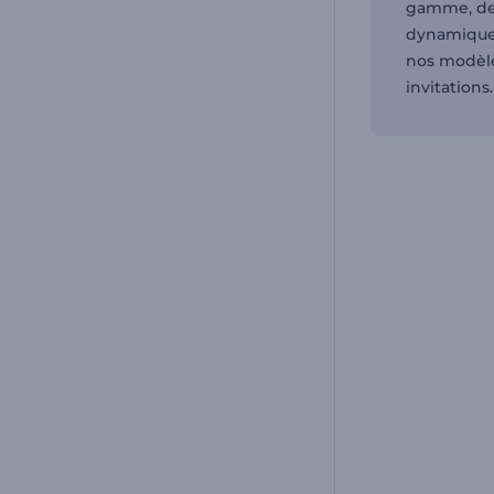
gamme, des
dynamiques
nos modèle
invitations.