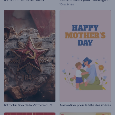
10 scènes
I
ntroduction de la Victoire du 9 Mai
Animation pour la fête des mères