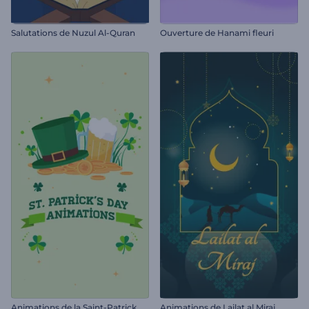
Salutations de Nuzul Al-Quran
Ouverture de Hanami fleuri
Animations de la Saint-Patrick
Animations de Lailat al Miraj