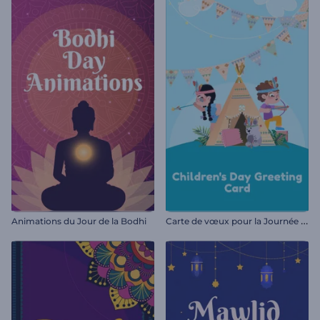
C
arte de vœux pour la Journée des enfants
Animations du Jour de la Bodhi