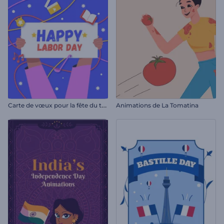
C
arte de vœux pour la fête du travail
Animations de La Tomatina