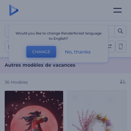
Autres modèles de vacanc
Would you like to change Renderforest language
to English?
Autres fêtes
No, thanks
CHANGE
Autres modèles de vacances
36
Modèles