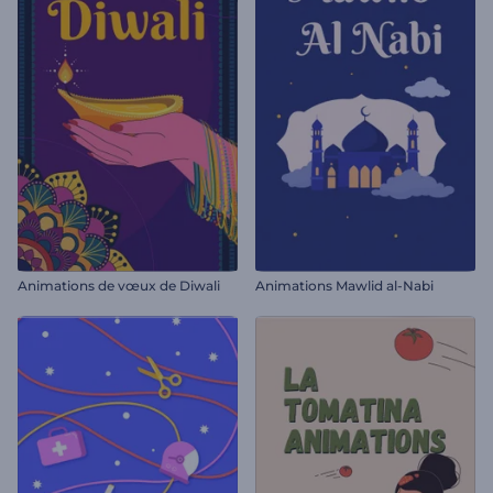
Animations de vœux de Diwali
Animations Mawlid al-Nabi