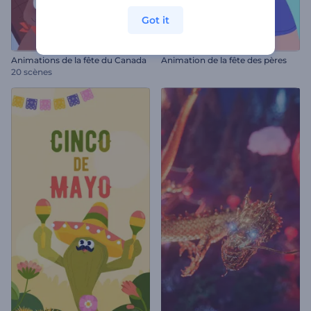
Got it
Animations de la fête du Canada
Animation de la fête des pères
20 scènes