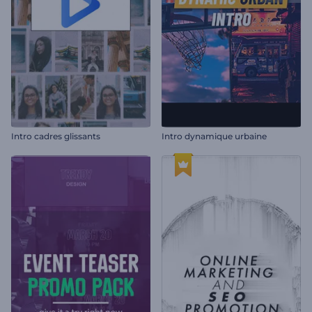
Intro cadres glissants
Intro dynamique urbaine