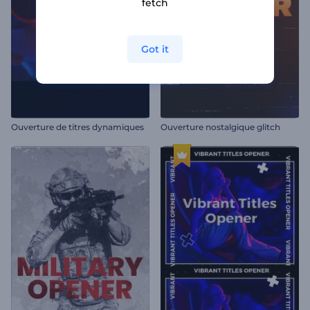
fetch
Got it
Ouverture de titres dynamiques
Ouverture nostalgique glitch