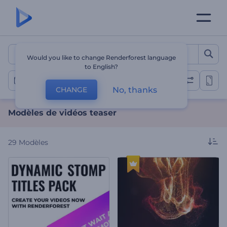
Modèles de vidéos teaser
Would you like to change Renderforest language
to English?
Vidéos Teaser
No, thanks
CHANGE
Modèles de vidéos teaser
29
Modèles