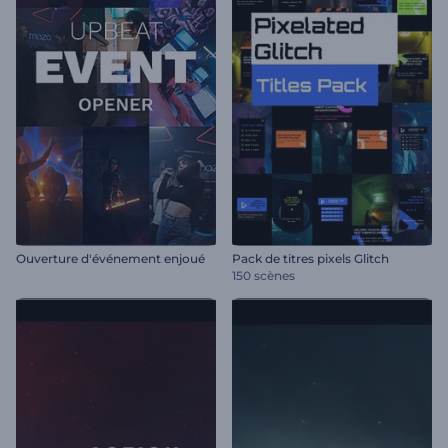
Ouverture d'événement enjoué
Pack de titres pixels Glitch
150 scènes