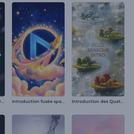
Intro Cube en Verre Cristal
Introduction fusée spatiale cartoon
Introduction des Quatre Saisons