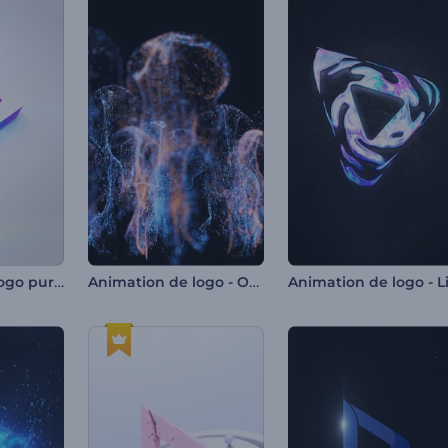
Animation de logo pure et iridescente
Animation de logo - Ondes de particules ascendantes