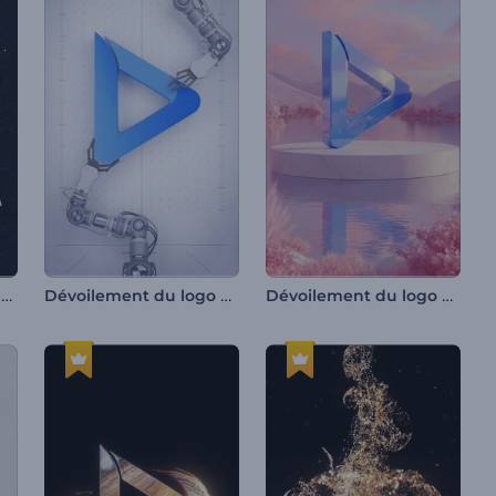
Révélation du logo par éclaboussure d'encre
Dévoilement du logo du bras robotique
Dévoilement du logo de Pink Valley