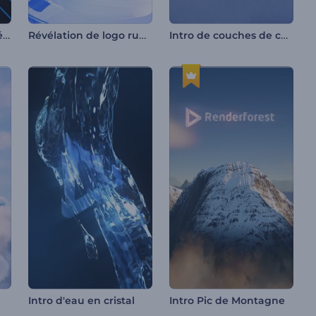
Ouverture Sphères Néon
Révélation de logo rubans ondulés
Intro de couches de cercle 3D
Intro d'eau en cristal
Intro Pic de Montagne