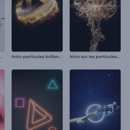
oduction aux essentiels de la salle de sport
Intro particules brillantes et tourbillonnantes
Intro sur les particules d'or luxueuses