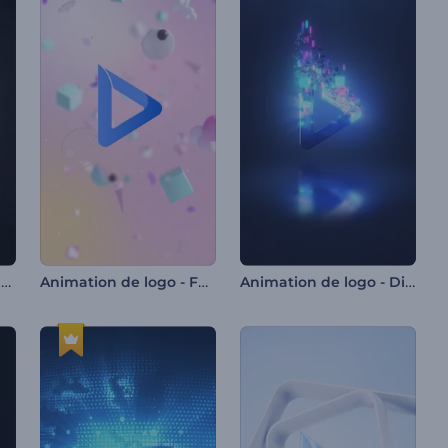
Animation de logo - Liquide irisé
Animation de logo - Formes en apesanteur
Animation de logo - Dispersion éclatante