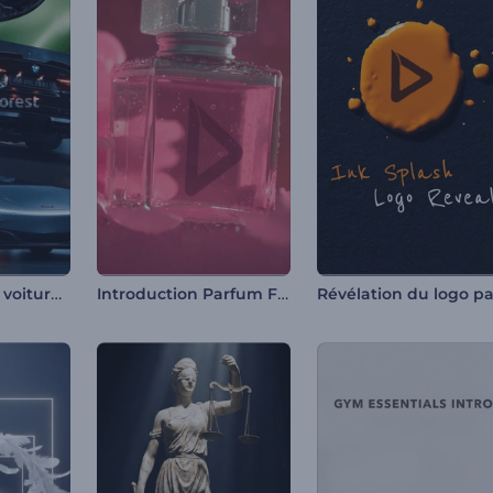
Intro course de voitures de sport
Introduction Parfum Floral