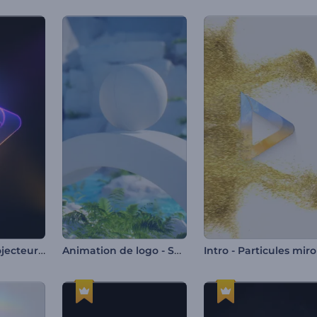
Ouverture - Projecteurs au néon
Animation de logo - Sphère éthérée