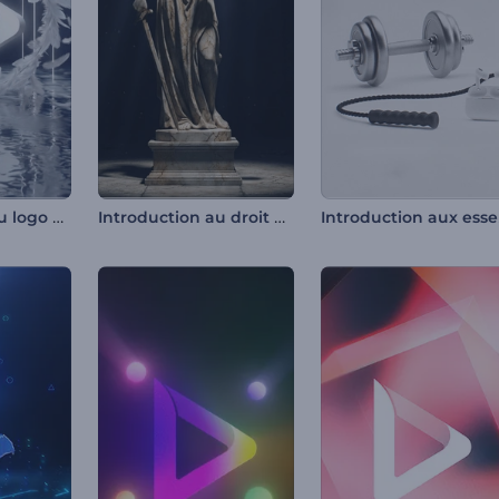
Dévoilement du logo Soft Feathers
Introduction au droit et à la justice
Intr