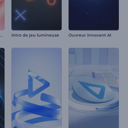
Intro de formes lumineuses
Intro de jeu lumineuse
Ouvreur innovant AI