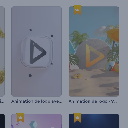
Intro - Particules miroitantes
Animation de logo avec rotation minimale
Animation de logo - Vacances d'été