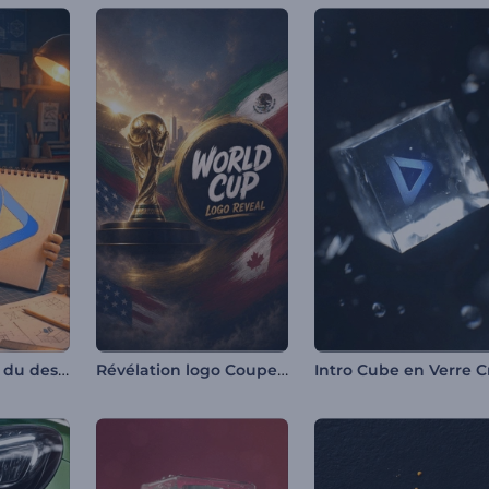
Intro du carnet du designer
Révélation logo Coupe du monde