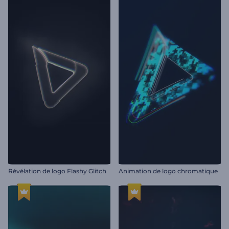
Révélation de logo Flashy Glitch
Animation de logo chromatique