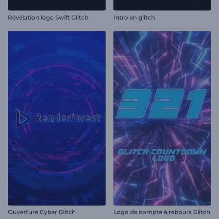
Révélation logo Swift Glitch
Intro en glitch
Ouverture Cyber Glitch
Logo de compte à rebours Glitch