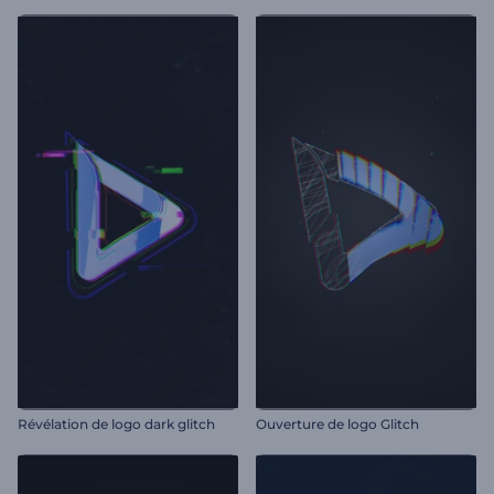
Révélation de logo dark glitch
Ouverture de logo Glitch