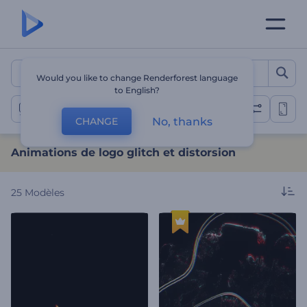
Animations de logo glitch 
Would you like to change Renderforest language
to English?
Animations de logo glitch
No, thanks
CHANGE
Animations de logo glitch et distorsion
25
Modèles