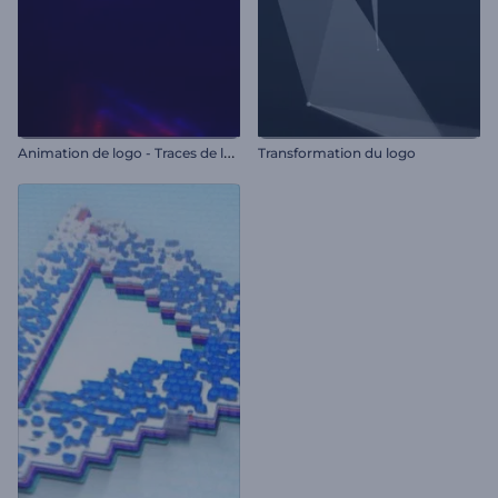
A
nimation de logo - Traces de lumière
Transformation du logo