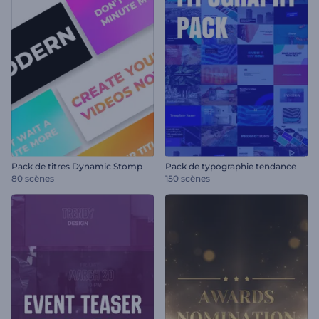
Pack de titres Dynamic Stomp
Pack de typographie tendance
80 scènes
150 scènes