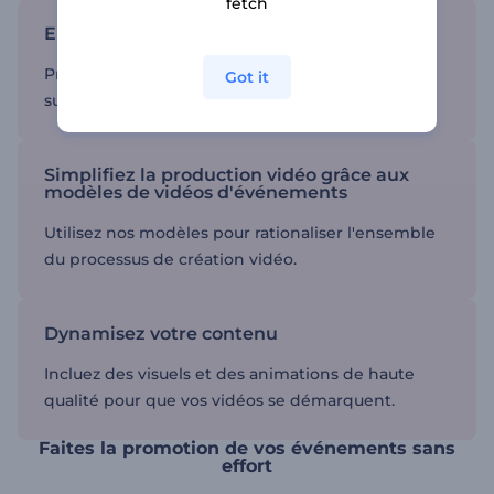
fetch
Engager votre public
Produisez des vidéos qui attirent l'attention et
Got it
suscitent l'enthousiasme.
Simplifiez la production vidéo grâce aux
modèles de vidéos d'événements
Utilisez nos modèles pour rationaliser l'ensemble
du processus de création vidéo.
Dynamisez votre contenu
Incluez des visuels et des animations de haute
qualité pour que vos vidéos se démarquent.
Faites la promotion de vos événements sans
effort