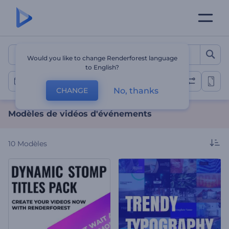
Modèles de vidéos d'évén
Would you like to change Renderforest language
to English?
Vidéos d'événements
No, thanks
CHANGE
Modèles de vidéos d'événements
10
Modèles