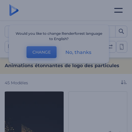
Animations étonnantes de 
Would you like to change Renderforest language
to English?
Animations de logo de particules
No, thanks
CHANGE
Animations étonnantes de logo des particules
45
Modèles