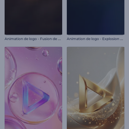
A
nimation de logo - Fusion de particules
A
nimation de logo - Explosion de particules