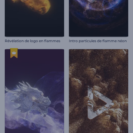
Révélation de logo en flammes
Intro particules de flamme néon