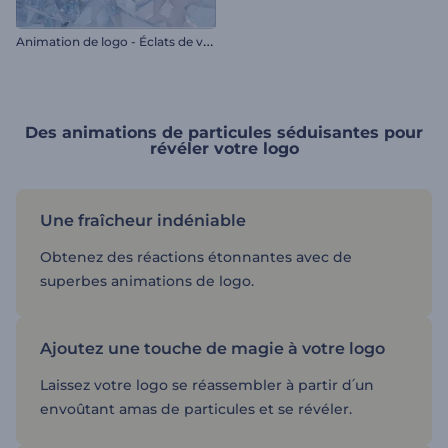
A
nimation de logo - Éclats de verre brisé
Des animations de particules séduisantes pour
révéler votre logo
Une fraîcheur indéniable
Obtenez des réactions étonnantes avec de
superbes animations de logo.
Ajoutez une touche de magie à votre logo
Laissez votre logo se réassembler à partir d՛un
envoûtant amas de particules et se révéler.