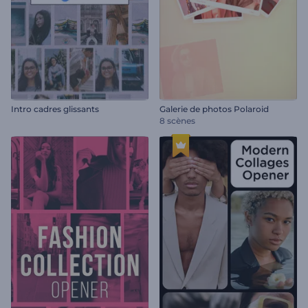
Intro cadres glissants
Galerie de photos Polaroid
8 scènes