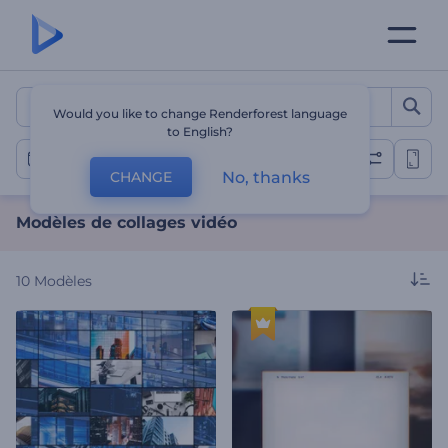
Modèles de collages vidéo
Would you like to change Renderforest language
to English?
Collages vidéo
No, thanks
CHANGE
Modèles de collages vidéo
10
Modèles