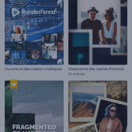
Ouverture des cadres cinétiques
Diaporama des cadres Polaroid
10 scènes