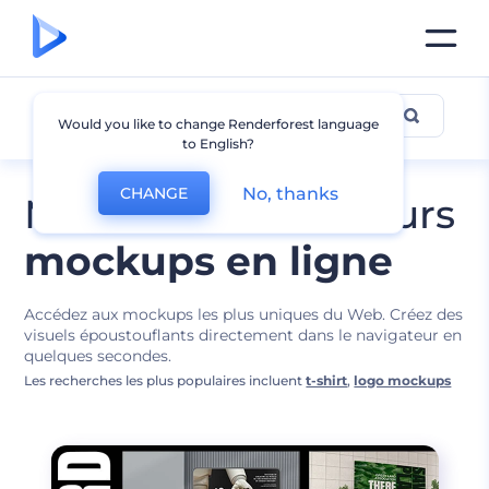
Conceptions de Mockups
Would you like to change Renderforest language
to English?
No, thanks
CHANGE
Modifiez les meilleurs
mockups en ligne
Accédez aux mockups les plus uniques du Web. Créez des
visuels époustouflants directement dans le navigateur en
quelques secondes.
Les recherches les plus populaires incluent
t-shirt
,
logo mockups