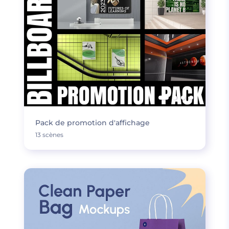
Pack de promotion d'affichage
13 scènes