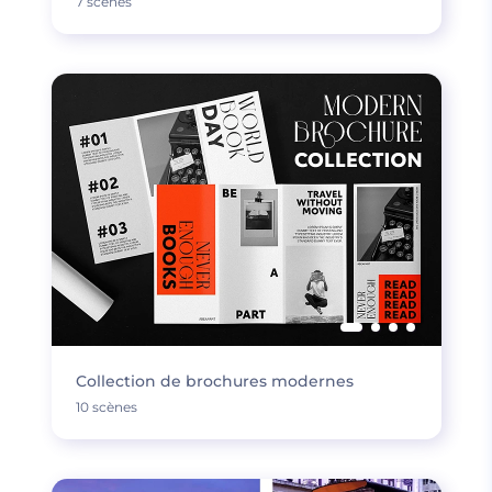
7 scènes
Collection de brochures modernes
10 scènes