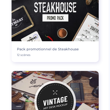
Pack promotionnel de Steakhouse
12 scènes